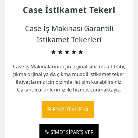
Case İstikamet Tekeri
Case İş Makinası Garantili
İstikamet Tekerleri
Case İş Makinalarınız için orjinal sıfır, muadil sıfır,
çıkma orjinal ya da çıkma muadil istikamet tekeri
ihtiyaçlarınız için bizimle iletişim kurabilirsiniz.
Garantili ürünlerimiz ile hizmet sunmaktayız.
FIYAT TEKLIFI AL
ŞIMDI SIPARIŞ VER