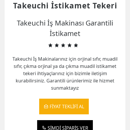
Takeuchi İstikamet Tekeri
Takeuchi İş Makinası Garantili
İstikamet
Takeuchi İş Makinalarınız için orjinal sıfır, muadil
sıfır, çıkma orjinal ya da çıkma muadil istikamet
tekeri ihtiyaçlarınız için bizimle iletişim
kurabilirsiniz. Garantili ürünlerimiz ile hizmet
sunmaktayız
FIYAT TEKLIFI AL
ŞIMDI SIPARIŞ VER